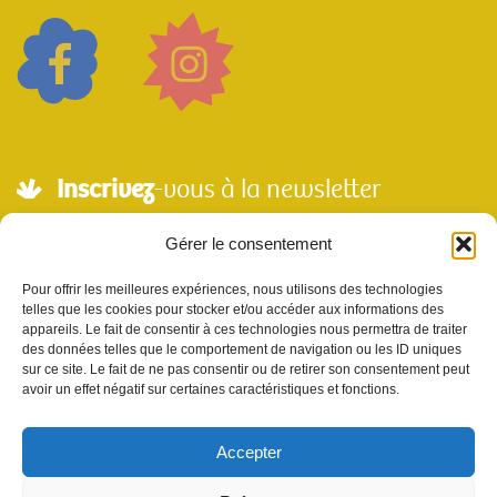
Inscrivez
-vous à la newsletter
Adresse mail*
Gérer le consentement
Pour offrir les meilleures expériences, nous utilisons des technologies
telles que les cookies pour stocker et/ou accéder aux informations des
Nom
appareils. Le fait de consentir à ces technologies nous permettra de traiter
des données telles que le comportement de navigation ou les ID uniques
sur ce site. Le fait de ne pas consentir ou de retirer son consentement peut
avoir un effet négatif sur certaines caractéristiques et fonctions.
Votre e-mail sera utilisé uniquement pour nous permettre de vous envoyer notre
newsletter et des informations à propos de Scènes et Territoires. Vous pouvez vous
désinscrire en utilisant le lien se désabonner de la newsletter.
Accepter