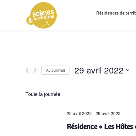
Résidences de territ
29 avril 2022
Aujourd'hui
Sélectionnez
une
Toute la journée
date.
25 avril 2022
-
29 avril 2022
Résidence « Les Hôtes 