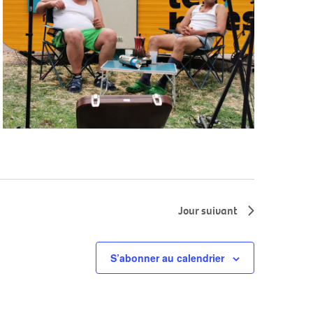
Jour suivant
S’abonner au calendrier