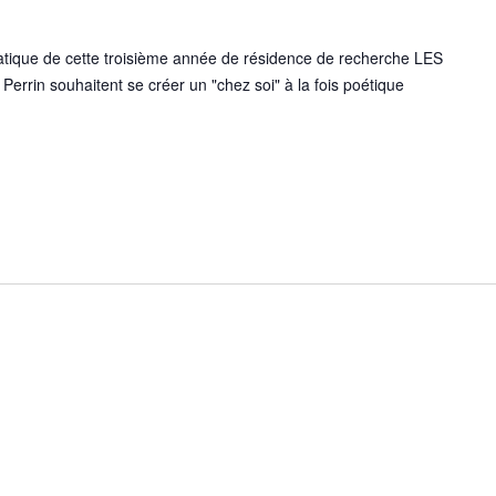
ue de cette troisième année de résidence de recherche LES
errin souhaitent se créer un "chez soi" à la fois poétique