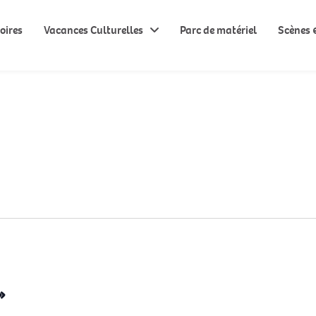
oires
Vacances Culturelles
Parc de matériel
Scènes &
»