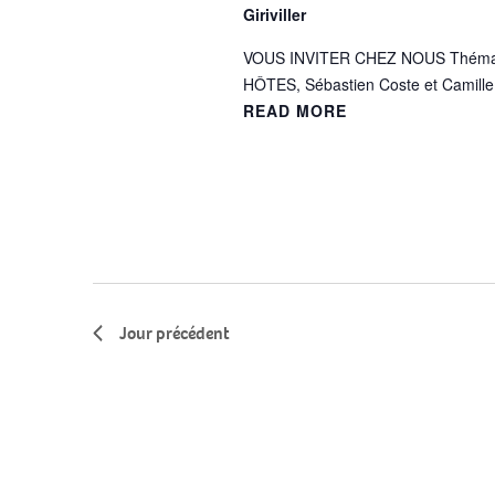
Giriviller
VOUS INVITER CHEZ NOUS Thématiq
HÔTES, Sébastien Coste et Camille P
READ MORE
Jour précédent