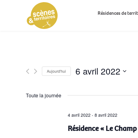
Résidences de territ
6 avril 2022
Aujourd'hui
Sélectionnez
une
Toute la journée
date.
4 avril 2022
-
8 avril 2022
Résidence « Le Champ 