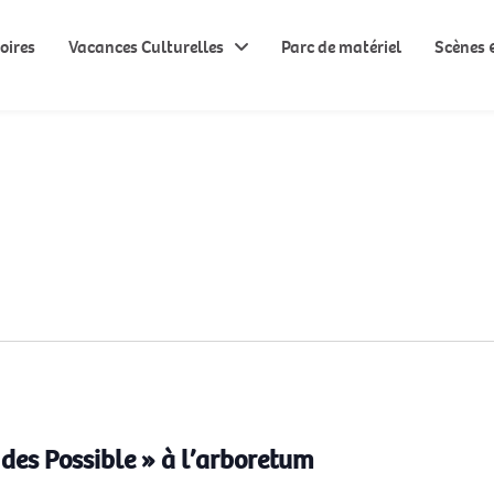
oires
Vacances Culturelles
Parc de matériel
Scènes &
des Possible » à l’arboretum