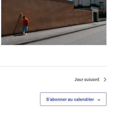
Jour suivant
S’abonner au calendrier