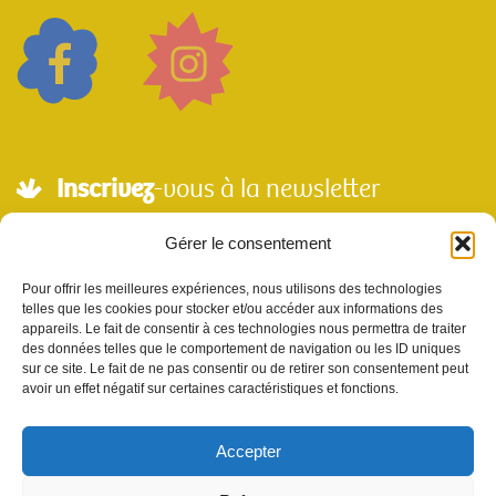
Inscrivez
-vous à la newsletter
Adresse mail*
Gérer le consentement
Pour offrir les meilleures expériences, nous utilisons des technologies
telles que les cookies pour stocker et/ou accéder aux informations des
Nom
appareils. Le fait de consentir à ces technologies nous permettra de traiter
des données telles que le comportement de navigation ou les ID uniques
sur ce site. Le fait de ne pas consentir ou de retirer son consentement peut
avoir un effet négatif sur certaines caractéristiques et fonctions.
Votre e-mail sera utilisé uniquement pour nous permettre de vous envoyer notre
newsletter et des informations à propos de Scènes et Territoires. Vous pouvez vous
désinscrire en utilisant le lien se désabonner de la newsletter.
Accepter