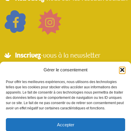
Inscrivez
-vous à la newsletter
Adresse mail*
Gérer le consentement
Pour offrir les meilleures expériences, nous utilisons des technologies
telles que les cookies pour stocker et/ou accéder aux informations des
Nom
appareils. Le fait de consentir à ces technologies nous permettra de traiter
des données telles que le comportement de navigation ou les ID uniques
sur ce site. Le fait de ne pas consentir ou de retirer son consentement peut
avoir un effet négatif sur certaines caractéristiques et fonctions.
Votre e-mail sera utilisé uniquement pour nous permettre de vous envoyer notre
newsletter et des informations à propos de Scènes et Territoires. Vous pouvez vous
désinscrire en utilisant le lien se désabonner de la newsletter.
Accepter