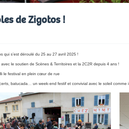
les de Zigotos !
 qui s’est déroulé du 25 au 27 avril 2025 !
 avec le soutien de Scènes & Territoires et la 2C2R depuis 4 ans !
li le festival en plein cœur de rue
certs, batucada… un week-end festif et convivial avec le soleil comme in