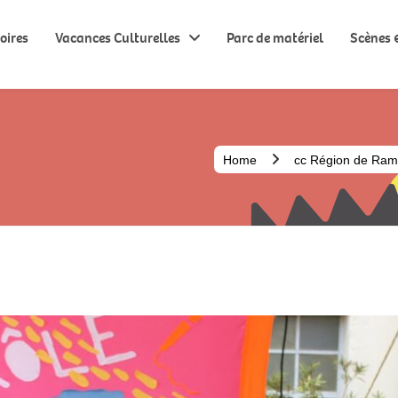
oires
Vacances Culturelles
Parc de matériel
Scènes &
Home
cc Région de Ramb