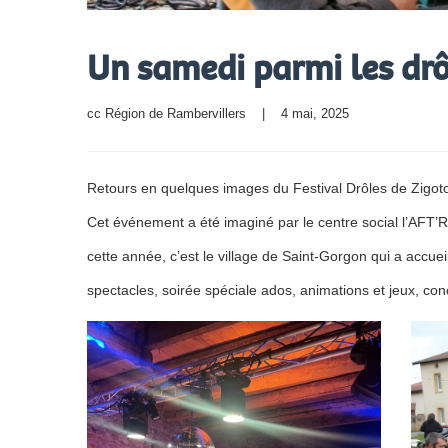
Un samedi parmi les drô
cc Région de Rambervillers
    |    4 mai, 2025
Retours en quelques images du Festival Drôles de Zigotos
Cet événement a été imaginé par le centre social l’AFT’R
cette année, c’est le village de Saint-Gorgon qui a accueil
spectacles, soirée spéciale ados, animations et jeux, con