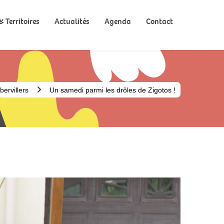
 Territoires
Actualités
Agenda
Contact
ervillers
Un samedi parmi les drôles de Zigotos !