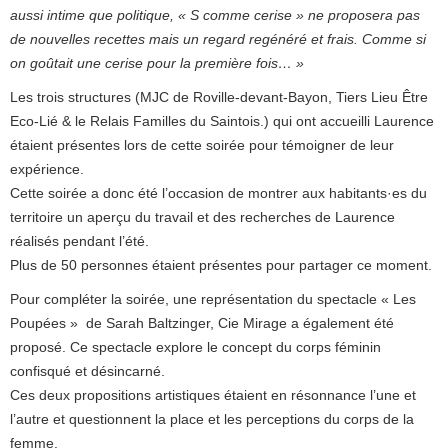
aussi intime que politique, « S comme cerise » ne proposera pas
de nouvelles recettes mais un regard regénéré et frais. Comme si
on goûtait une cerise pour la première fois… »
Les trois structures (MJC de Roville-devant-Bayon, Tiers Lieu Être
Eco-Lié & le Relais Familles du Saintois.) qui ont accueilli Laurence
étaient présentes lors de cette soirée pour témoigner de leur
expérience.
Cette soirée a donc été l’occasion de montrer aux habitants·es du
territoire un aperçu du travail et des recherches de Laurence
réalisés pendant l’été.
Plus de 50 personnes étaient présentes pour partager ce moment.
Pour compléter la soirée, une représentation du spectacle « Les
Poupées » de Sarah Baltzinger, Cie Mirage a également été
proposé. Ce spectacle explore le concept du corps féminin
confisqué et désincarné.
Ces deux propositions artistiques étaient en résonnance l’une et
l’autre et questionnent la place et les perceptions du corps de la
femme.