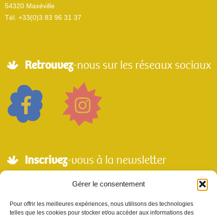
54320 Maxéville
Tél. +33(0)3 83 96 31 37
Retrouvez
-nous sur les réseaux sociaux
Inscrivez
-vous à la newsletter
Adresse mail*
Gérer le consentement
Pour offrir les meilleures expériences, nous utilisons des technologies
telles que les cookies pour stocker et/ou accéder aux informations des
Nom