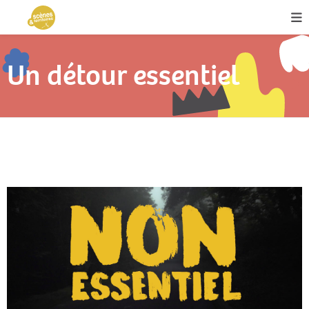
Un détour essentiel