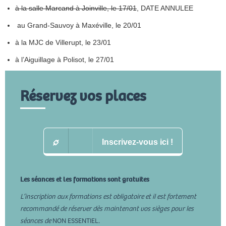
à la salle Marcand à Joinville, le 17/01
, DATE ANNULEE
au Grand-Sauvoy à Maxéville, le 20/01
à la MJC de Villerupt, le 23/01
à l’Aiguillage à Polisot, le 27/01
Réservez vos places
Inscrivez-vous ici !
Les séances et les formations sont gratuites
L’inscription aux formations est obligatoire et il est fortement
recommandé de réserver dès maintenant vos sièges pour les
séances de
NON ESSENTIEL
.