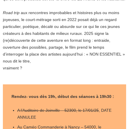
Road trip
aux rencontres improbables et histoires plus ou moins
joyeuses, le court-métrage sorti en 2022 posait déjà un regard
particulier, poétique, décalé ou absurde sur ce qui lie ces jeunes
créateurs à des habitants de milieux ruraux. 2025 signe la
(re)découverte de cette aventure en format long : entraide,
ouverture des possibles, partage, le film prend le temps
d’interroger la place des artistes aujourd’hui : « NON ESSENTIEL »
nous dit le titre,
vraiment ?
Rendez- vous dès 19h, début des séances à 19h30 :
A l’Auditoire de Joinville – 52300, le 17/01/25
, DATE
ANNULEE
Au
Caméo Commanderie
à Nancy – 54000, le