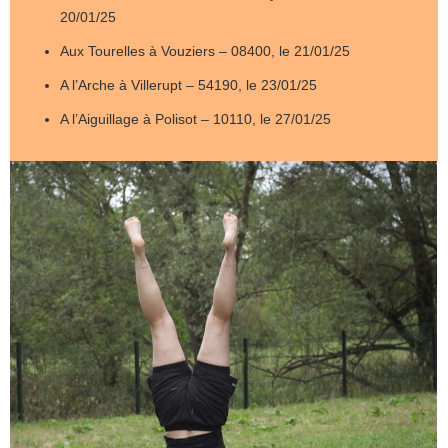
20/01/25
Aux
Tourelles
à Vouziers – 08400, le 21/01/25
A
l’Arche
à Villerupt – 54190, le 23/01/25
A l’Aiguillage
à Polisot – 10110, le 27/01/25