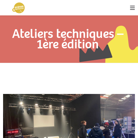
Ateliers techniques –
1ère édition