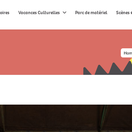
oires
Vacances Culturelles
Parc de matériel
Scènes &
Ho