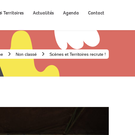
 Territoires
Actualités
Agenda
Contact
me
Non classé
Scènes et Territoires recrute !