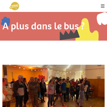
A plus dans le bus ?