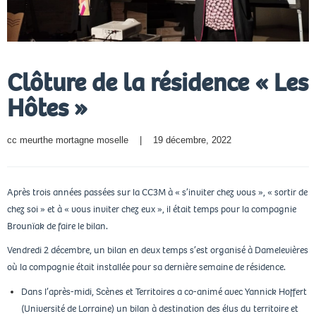
Clôture de la résidence « Les
Hôtes »
cc meurthe mortagne moselle
    |    19 décembre, 2022
Après trois années passées sur la CC3M à « s’inviter chez vous », « sortir de
chez soi » et à « vous inviter chez eux », il était temps pour la compagnie
Brounïak de faire le bilan.
Vendredi 2 décembre, un bilan en deux temps s’est organisé à Damelevières
où la compagnie était installée pour sa dernière semaine de résidence.
Dans l’après-midi, Scènes et Territoires a co-animé avec Yannick Hoffert
(Université de Lorraine) un bilan à destination des élus du territoire et