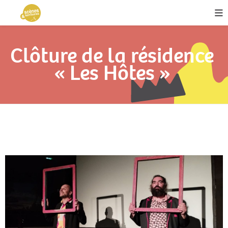
Clôture de la résidence
« Les Hôtes »