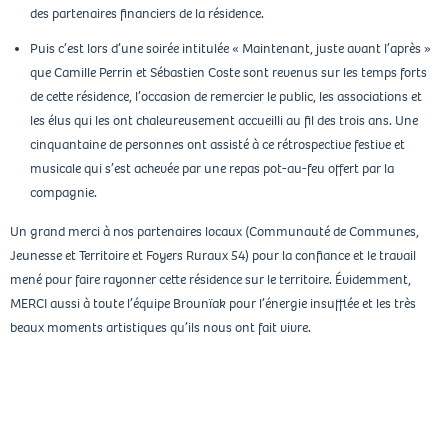
des partenaires financiers de la résidence.
Puis c’est lors d’une soirée intitulée « Maintenant, juste avant l’après »
que Camille Perrin et Sébastien Coste sont revenus sur les temps forts
de cette résidence, l’occasion de remercier le public, les associations et
les élus qui les ont chaleureusement accueilli au fil des trois ans. Une
cinquantaine de personnes ont assisté à ce rétrospective festive et
musicale qui s’est achevée par une repas pot-au-feu offert par la
compagnie.
Un grand merci à nos partenaires locaux (Communauté de Communes,
Jeunesse et Territoire et Foyers Ruraux 54) pour la confiance et le travail
mené pour faire rayonner cette résidence sur le territoire. Évidemment,
MERCI aussi à toute l’équipe Brounïak pour l’énergie insufflée et les très
beaux moments artistiques qu’ils nous ont fait vivre.