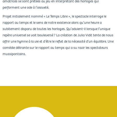
amatrices se sont prêtées au jeu en interprétant des horloges qui
performent une ode à l’oisiveté.
Projet initialement nommé « Le Temps Libre », le spectacle interroge le
rapport au temps et le sens de notre existence alors qu’une heure a
subitement disparu de toutes les horloges. Qu’advient-il lorsque l’unique
repère universel se voit bouleversé ? La création de Julia Vidit tente de nous
offrir une hymne à la vie et d’être le reflet de la nécessité d’un équilibre. Une
comédie délirante sur le rapport au temps qui a su ravir les spectateurs
mussipontains.