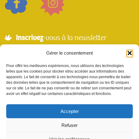
Inscrivez
-vous à la newsletter
Adresse mail*
Gérer le consentement
Pour offrir les meilleures expériences, nous utilisons des technologies
telles que les cookies pour stocker et/ou accéder aux informations des
Nom
appareils. Le fait de consentir à ces technologies nous permettra de traiter
des données telles que le comportement de navigation ou les ID uniques
sur ce site. Le fait de ne pas consentir ou de retirer son consentement peut
avoir un effet négatif sur certaines caractéristiques et fonctions.
Votre e-mail sera utilisé uniquement pour nous permettre de vous envoyer notre
newsletter et des informations à propos de Scènes et Territoires. Vous pouvez vous
désinscrire en utilisant le lien se désabonner de la newsletter.
Accepter
Refuser