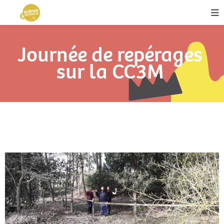
Journée de repérages
sur la CC3M