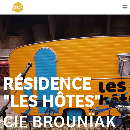
RÉSIDENCE
"LES HÔTES"
CIE BROUNÏAK