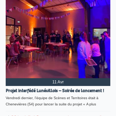
11 Avr
Projet interfédé Lunévillois – Soirée de lancement !
Vendredi dernier, l’équipe de Scènes et Territoires était à
Chenevières (54) pour lancer la suite du projet « A plus