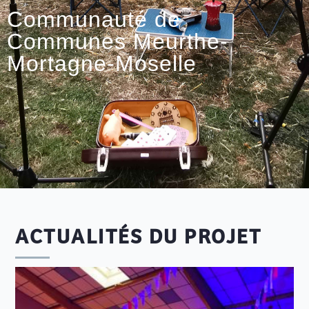
Communauté de
Communes Meurthe-
Mortagne-Moselle
ACTUALITÉS DU PROJET