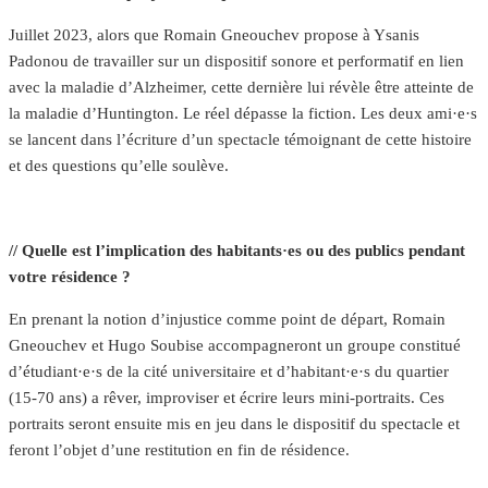
Juillet 2023, alors que Romain Gneouchev propose à Ysanis
Padonou de travailler sur un dispositif sonore et performatif en lien
avec la maladie d’Alzheimer, cette dernière lui révèle être atteinte de
la maladie d’Huntington. Le réel dépasse la fiction. Les deux ami·e·s
se lancent dans l’écriture d’un spectacle témoignant de cette histoire
et des questions qu’elle soulève.
// Quelle est l’implication des habitants·es ou des publics pendant
votre résidence ?
En prenant la notion d’injustice comme point de départ, Romain
Gneouchev et Hugo Soubise accompagneront un groupe constitué
d’étudiant·e·s de la cité universitaire et d’habitant·e·s du quartier
(15-70 ans) a rêver, improviser et écrire leurs mini-portraits. Ces
portraits seront ensuite mis en jeu dans le dispositif du spectacle et
feront l’objet d’une restitution en fin de résidence.