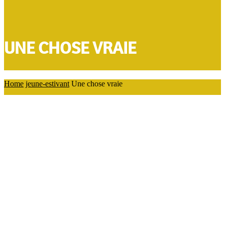
UNE CHOSE VRAIE
Home
jeune-estivant
Une chose vraie