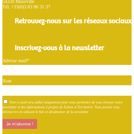
54320 Maxéville
Tél. +33(0)3 83 96 31 37
Retrouvez-nous sur les réseaux sociaux
Inscrivez-vous à la newsletter
Adresse mail*
Nom
Votre e-mail sera utilisé uniquement pour nous permettre de vous envoyer notre
newsletter et des informations à propos de Scènes et Territoires. Vous pouvez vous
désinscrire en utilisant le lien se désabonner de la newsletter.