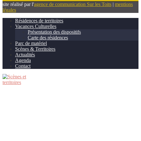
site réalisé par l'
agence de communication Sur les Toits
|
mentions
légales
Résidences de territoires
Vacances Culturelles
Présentation des dispositifs
Carte des résidences
Parc de matériel
Scènes & Territoires
Actualités
Agenda
Contact