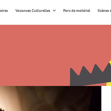
oires
Vacances Culturelles
Parc de matériel
Scènes &