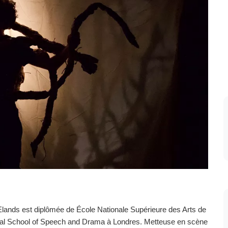
ra Elands est diplômée de École Nationale Supérieure des Arts de
tral School of Speech and Drama à Londres. Metteuse en scène