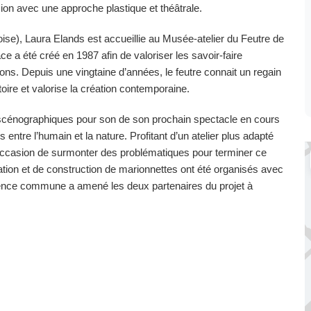
ssion avec une approche plastique et théâtrale.
ise), Laura Elands est accueillie au Musée-atelier du Feutre de
 a été créé en 1987 afin de valoriser les savoir-faire
sations. Depuis une vingtaine d’années, le feutre connait un regain
toire et valorise la création contemporaine.
s scénographiques pour son de son prochain spectacle en cours
s entre l’humain et la nature. Profitant d’un atelier plus adapté
l’occasion de surmonter des problématiques pour terminer ce
ulation et de construction de marionnettes ont été organisés avec
ence commune a amené les deux partenaires du projet à