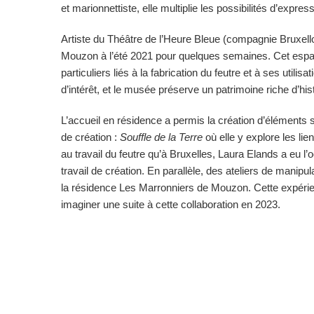
et marionnettiste, elle multiplie les possibilités d’expre
Artiste du Théâtre de l’Heure Bleue (compagnie Bruxello
Mouzon à l’été 2021 pour quelques semaines. Cet espace
particuliers liés à la fabrication du feutre et à ses utili
d’intérêt, et le musée préserve un patrimoine riche d’his
L’accueil en résidence a permis la création d’élément
de création :
Souffle de la Terre
où elle y explore les lien
au travail du feutre qu’à Bruxelles, Laura Elands a eu 
travail de création. En parallèle, des ateliers de manip
la résidence Les Marronniers de Mouzon. Cette expéri
imaginer une suite à cette collaboration en 2023.