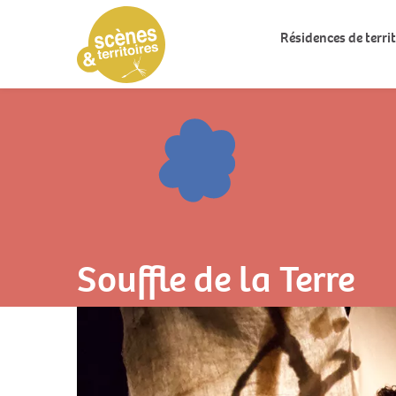
Résidences de territ
Souffle de la Terre