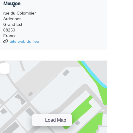
Mouzon
rue du Colombier
Ardennes
Grand Est
08250
France
Site web du lieu
Load Map