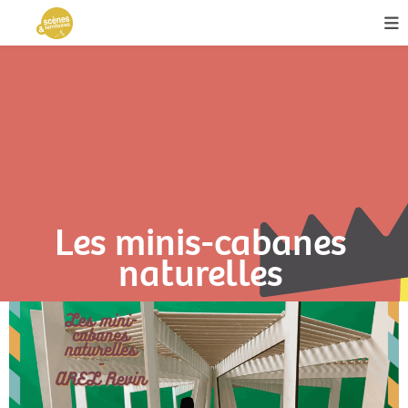
Les minis-cabanes
naturelles