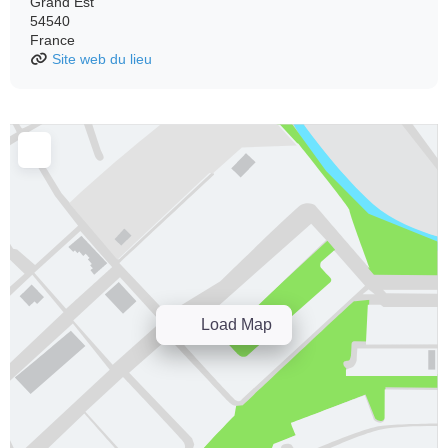
Grand Est
54540
France
Site web du lieu
Load Map