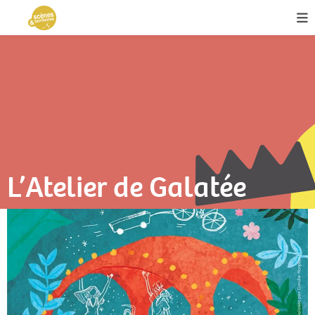
L’Atelier de Galatée