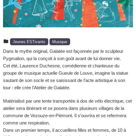
Jeunes ESTivants
Musique
Dans le mythe original, Galatée est façonnée par le sculpteur
Pygmalion, qui la conçoit à son goût avant de lui donner vie.
Cet été, Laurence Duchesne, comédienne et chanteuse du
groupe de musique actuelle Gueule de Louve, imagine la statue
sautant de son socle et se saisissant de l’acte artistique à son
tour : elle crée l’Atelier de Galatée.
Matérialisé par une tente transportée à dos de vélo électrique, cet
atelier sera itinérant et se posera dans plusieurs villages de la
commune de Vezouze-en-Piémont. Il s’ouvrira et se refermera
comme une respiration.
Dans un premier temps, il accueillera filles et femmes, de 10 à