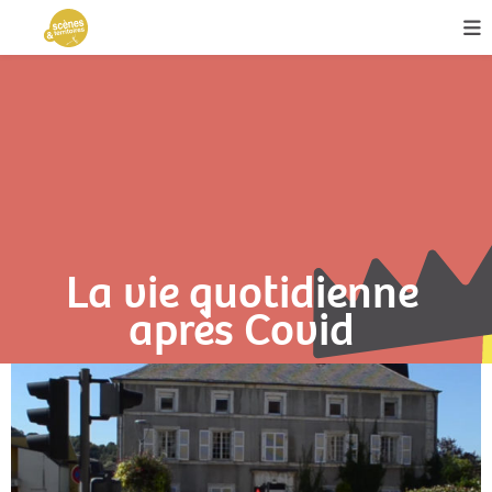
La vie quotidienne
après Covid