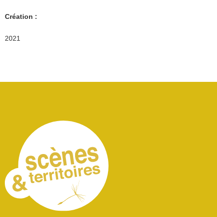
Création :
2021