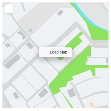
Load Map