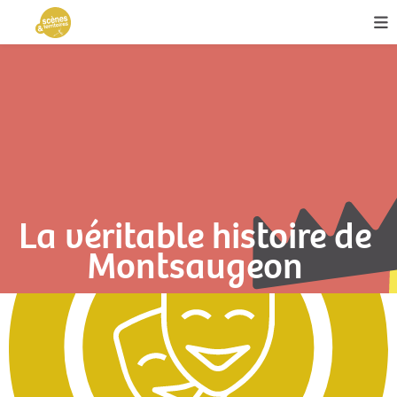
La véritable histoire de
Montsaugeon