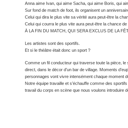
Anna aime Ivan, qui aime Sacha, qui aime Boris, qui ai
Sur fond de match de foot, ils organisent un anniversai
Celui qui dira le plus vite sa vérité aura peut-être la ch
Celui qui courra le plus vite aura peut-être la chance d
À LA FIN DU MATCH, QUI SERA EXCLUS DE LA FÊT
Les artistes sont des sportifs.
Et si le théâtre était donc un sport ?
Comme un fil conducteur qui traverse toute la pièce, le
direct, dans le décor d’un bar de village. Moments d’euph
personnages vont vivre intensément chaque moment d
Notre équipe travaille et s’échauffe comme des sportifs 
travail du corps en scène que nous voulons introduire d