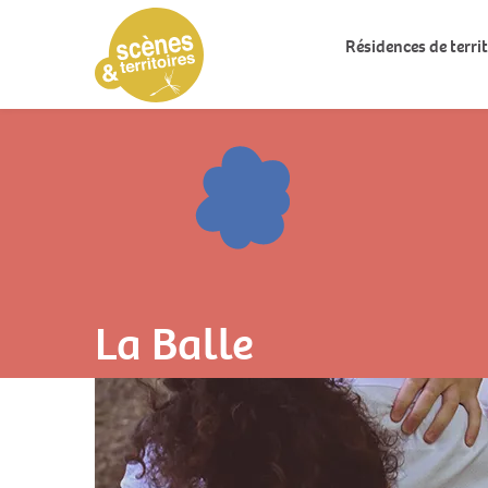
Résidences de territ
La Balle