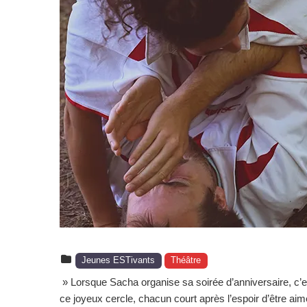
Jeunes ESTivants
Théâtre
» Lorsque Sacha organise sa soirée d’anniversaire, c’es
ce joyeux cercle, chacun court après l’espoir d’être aim