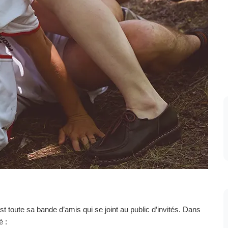
t toute sa bande d’amis qui se joint au public d’invités. Dans
é :