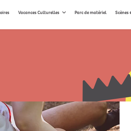
oires
Vacances Culturelles
Parc de matériel
Scènes &