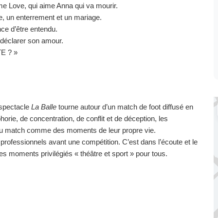
me Love, qui aime Anna qui va mourir.
re, un enterrement et un mariage.
ance d’être entendu.
e déclarer son amour.
E ? »
 spectacle
La Balle
tourne autour d’un match de foot diffusé en
orie, de concentration, de conflit et de déception, les
u match comme des moments de leur propre vie.
professionnels avant une compétition. C’est dans l’écoute et le
es moments privilégiés « théâtre et sport » pour tous.