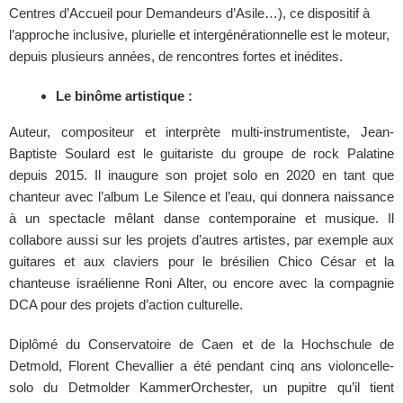
Centres d’Accueil pour Demandeurs d’Asile…), ce dispositif à
l’approche inclusive, plurielle et intergénérationnelle est le moteur,
depuis plusieurs années, de rencontres fortes et inédites.
Le binôme artistique :
Auteur, compositeur et interprète multi-instrumentiste, Jean-
Baptiste Soulard est le guitariste du groupe de rock Palatine
depuis 2015. Il inaugure son projet solo en 2020 en tant que
chanteur avec l’album
Le Silence et l’eau
, qui donnera naissance
à un spectacle mêlant danse contemporaine et musique. Il
collabore aussi sur les projets d’autres artistes, par exemple aux
guitares et aux claviers pour le brésilien Chico César et la
chanteuse israélienne Roni Alter, ou encore avec la compagnie
DCA pour des projets d’action culturelle.
Diplômé du Conservatoire de Caen et de la Hochschule de
Detmold, Florent Chevallier a été pendant cinq ans violoncelle-
solo du Detmolder KammerOrchester, un pupitre qu’il tient