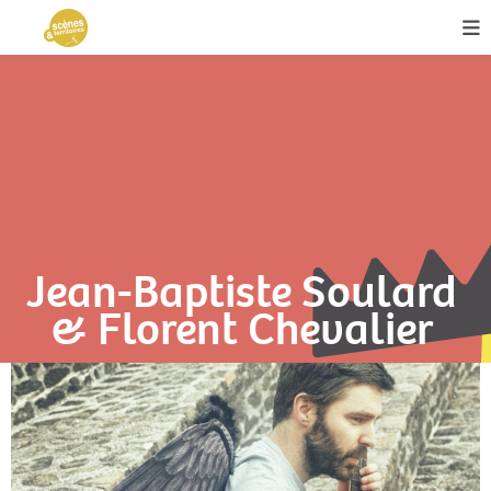
Jean-Baptiste Soulard
& Florent Chevalier