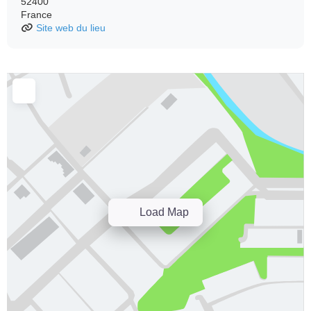
52400
France
Site web du lieu
Load Map