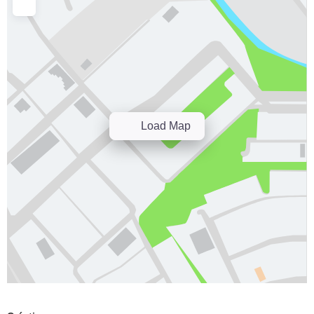
Load Map