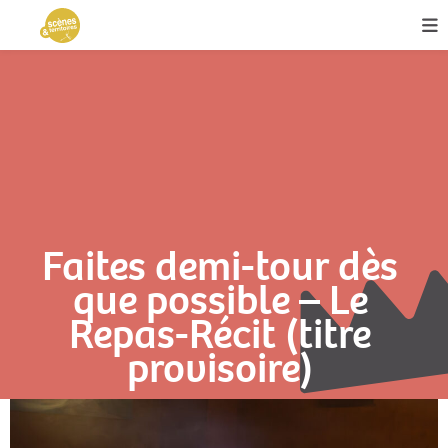
Faites demi-tour dès
que possible – Le
Repas-Récit (titre
provisoire)