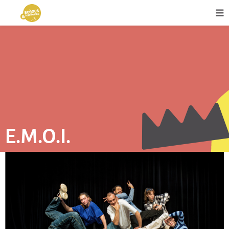
E.M.O.I.