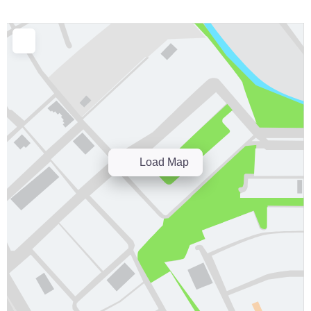
Load Map