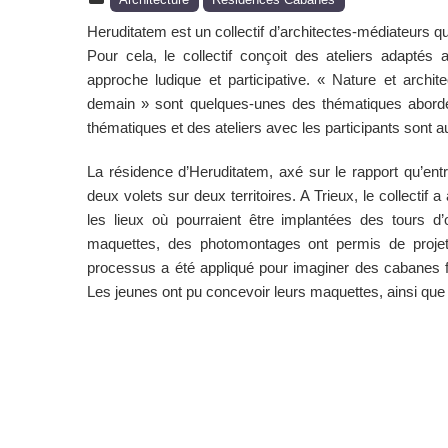
Architecture
Résidences Cabanes
Heruditatem est un collectif d’architectes-médiateurs qui
Pour cela, le collectif conçoit des ateliers adaptés a
approche ludique et participative. « Nature et archit
demain » sont quelques-unes des thématiques abordée
thématiques et des ateliers avec les participants sont 
La résidence d’Heruditatem, axé sur le rapport qu’entr
deux volets sur deux territoires. A Trieux, le collectif
les lieux où pourraient être implantées des tours d’
maquettes, des photomontages ont permis de projete
processus a été appliqué pour imaginer des cabanes fl
Les jeunes ont pu concevoir leurs maquettes, ainsi que