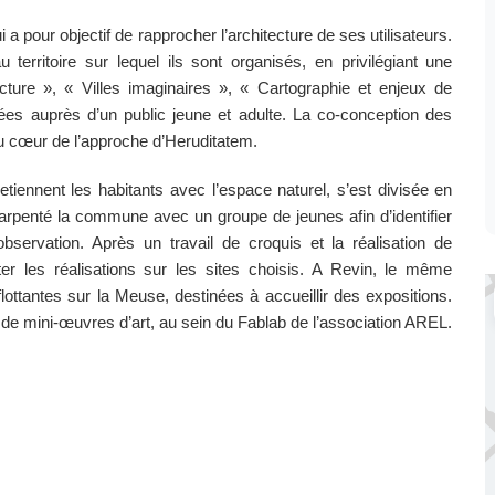
 a pour objectif de rapprocher l’architecture de ses utilisateurs.
u territoire sur lequel ils sont organisés, en privilégiant une
ecture », « Villes imaginaires », « Cartographie et enjeux de
s auprès d’un public jeune et adulte. La co-conception des
au cœur de l’approche d’Heruditatem.
etiennent les habitants avec l’espace naturel, s’est divisée en
 a arpenté la commune avec un groupe de jeunes afin d’identifier
observation. Après un travail de croquis et la réalisation de
r les réalisations sur les sites choisis. A Revin, le même
ottantes sur la Meuse, destinées à accueillir des expositions.
 de mini-œuvres d’art, au sein du Fablab de l’association AREL.