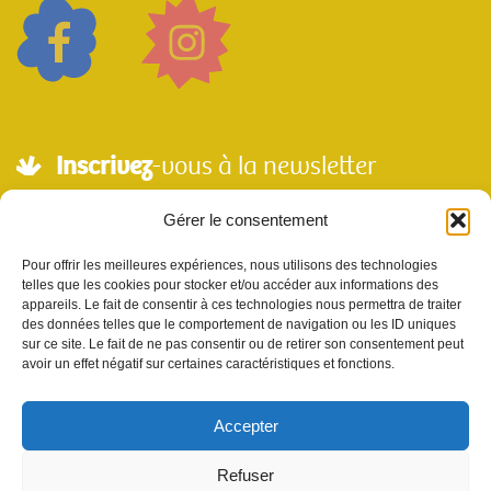
Inscrivez
-vous à la newsletter
Adresse mail*
Gérer le consentement
Pour offrir les meilleures expériences, nous utilisons des technologies
telles que les cookies pour stocker et/ou accéder aux informations des
Nom
appareils. Le fait de consentir à ces technologies nous permettra de traiter
des données telles que le comportement de navigation ou les ID uniques
sur ce site. Le fait de ne pas consentir ou de retirer son consentement peut
avoir un effet négatif sur certaines caractéristiques et fonctions.
Votre e-mail sera utilisé uniquement pour nous permettre de vous envoyer notre
newsletter et des informations à propos de Scènes et Territoires. Vous pouvez vous
désinscrire en utilisant le lien se désabonner de la newsletter.
Accepter
Refuser