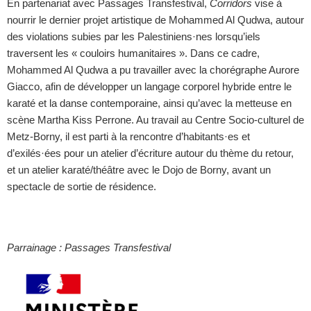
En partenariat avec Passages Transfestival,
Corridors
vise à
nourrir le dernier projet artistique de Mohammed Al Qudwa, autour
des violations subies par les Palestiniens·nes lorsqu’iels
traversent les « couloirs humanitaires ». Dans ce cadre,
Mohammed Al Qudwa a pu travailler avec la chorégraphe Aurore
Giacco, afin de développer un langage corporel hybride entre le
karaté et la danse contemporaine, ainsi qu’avec la metteuse en
scène Martha Kiss Perrone. Au travail au Centre Socio-culturel de
Metz-Borny, il est parti à la rencontre d’habitants·es et
d’exilés·ées pour un atelier d’écriture autour du thème du retour,
et un atelier karaté/théâtre avec le Dojo de Borny, avant un
spectacle de sortie de résidence.
Parrainage : Passages Transfestival