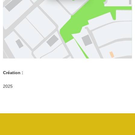
Création :
2025