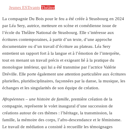
Jeunes ESTivants
Théâtre
La compagnie Du Bois pour le feu a été créée à Strasbourg en 2024
par Léa Sery, autrice, metteure en scène et comédienne issue de
l’école du Théâtre National de Strasbourg. Elle s’intéresse aux
écritures contemporaines, à partir d’un texte, d’une approche
documentaire ou d’un travail d’écriture au plateau. Léa Sery
entretient un rapport fort à la langue et à l’émotion de l’interprète,
tout en menant un travail précis et exigeant lié à la pratique du
monologue intérieur, qui lui a été transmise par l’actrice Valérie
Dréville. Elle porte également une attention particulière aux écritures
plurielles, pluridisciplinaires, façonnées par la danse, la musique, les
échanges et les singularités de son équipe de création.
Afropéennes – une histoire de famille
, première création de la
compagnie, représente le volet inaugural d’une succession de
créations autour de ces thèmes : l’héritage, la transmission, la
famille, la mémoire des corps, l’afro-descendance et le féminisme.
Le travail de médiation a consisté à recueillir les témoignages