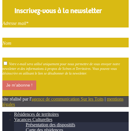
Inscrivez-vous à la newsletter
Adresse mail*
Nom
Votre e-mail sera utilisé uniquement pour nous permettre de vous envoyer notre
newsletter et des informations à propos de Scènes et Territoires. Vous pouvez vous
désinscrire en utilisant le lien se désabonner de la newsletter.
site réalisé par l'
agence de communication Sur les Toits
|
mentions
légales
Résidences de territoires
Vacances Culturelles
Présentation des dispositifs
Carte des résidences