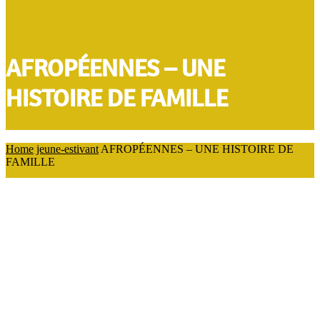
AFROPÉENNES – UNE
HISTOIRE DE FAMILLE
Home
jeune-estivant
AFROPÉENNES – UNE HISTOIRE DE
FAMILLE