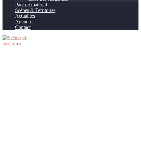
Parc de matériel
Scènes & Territoires
Actualités
Agenda
Contact