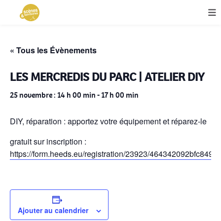
« Tous les Évènements
LES MERCREDIS DU PARC | ATELIER DIY
25 novembre : 14 h 00 min
-
17 h 00 min
DIY, réparation : apportez votre équipement et réparez-le
gratuit sur inscription :
https://form.heeds.eu/registration/23923/464342092bfc849
Ajouter au calendrier