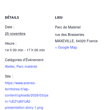
DÉTAILS
LIEU
Date :
Parc de Matériel
25 novembre
rue des Brasseries
MAXEVILLE
,
54320
France
Heure :
+ Google Map
14 h 00 min - 17 h 00 min
Catégories d’Évènement:
Atelier
,
Parc matériel
Site :
https://www.scenes-
territoires.fr/wp-
content/uploads/2026/03/pa
rc-%E2%80%A2-
presentation-story-1.png