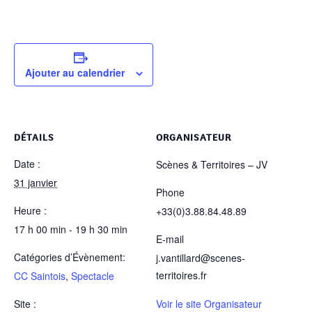
Ajouter au calendrier
DÉTAILS
ORGANISATEUR
Date :
Scènes & Territoires – JV
31 janvier
Phone
Heure :
+33(0)3.88.84.48.89
17 h 00 min - 19 h 30 min
E-mail
Catégories d’Évènement:
j.vantillard@scenes-
territoires.fr
CC Saintois
,
Spectacle
Site :
Voir le site Organisateur