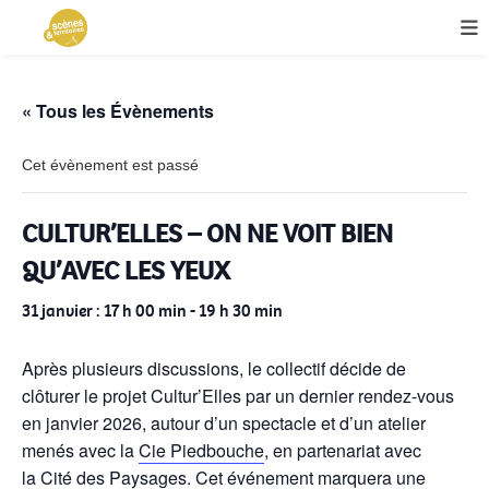
« Tous les Évènements
Cet évènement est passé
CULTUR’ELLES – ON NE VOIT BIEN
QU’AVEC LES YEUX
31 janvier : 17 h 00 min
-
19 h 30 min
Après plusieurs discussions, le collectif décide de
clôturer le projet Cultur’Elles par un dernier rendez-vous
en janvier 2026, autour d’un spectacle et d’un atelier
menés avec la
Cie Piedbouche
, en partenariat avec
la
Cité des Paysages
. Cet événement marquera une