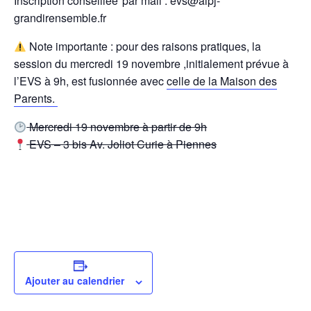
Inscription conseillée par mail : evs@alpj-
grandirensemble.fr
Note importante : pour des raisons pratiques, la
session du mercredi 19 novembre ,initialement prévue à
l’EVS à 9h, est fusionnée avec
celle de la Maison des
Parents.
Mercredi 19 novembre à partir de 9h
EVS – 3 bis Av. Joliot Curie à Piennes
Ajouter au calendrier