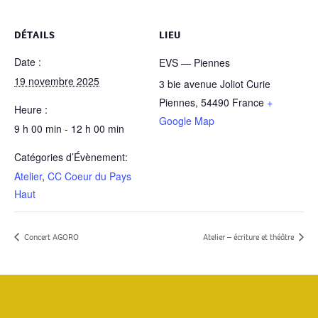
DÉTAILS
LIEU
Date :
EVS — Piennes
19 novembre 2025
3 bie avenue Joliot Curie
Piennes
,
54490
France
+
Heure :
Google Map
9 h 00 min - 12 h 00 min
Catégories d’Évènement:
Atelier
,
CC Coeur du Pays
Haut
Concert AGORO
Atelier – écriture et théâtre